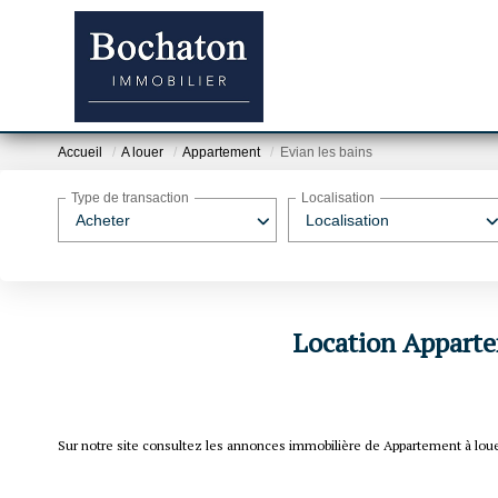
Accueil
A louer
Appartement
Evian les bains
Type de transaction
Localisation
Acheter
Localisation
Location Appartem
Sur notre site consultez les annonces immobilière de Appartement à lo