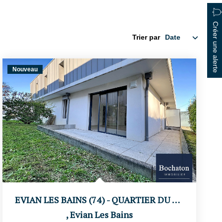
Créer une alerte
Trier par
Nouveau
EVIAN LES BAINS (74) - QUARTIER DU STADE
,
Evian Les Bains