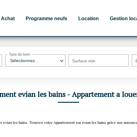
Achat
Programme neufs
Location
Gestion loc
Type de bien
Sélectionnez...
Surface min
ent evian les bains - Appartement a louer
uer evian les bains. Trouvez votre Appartement sur evian les bains grâce aux an