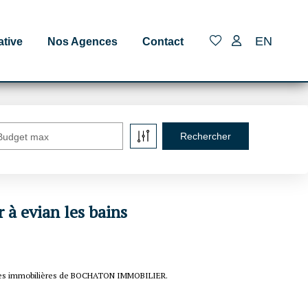
EN
ative
Nos Agences
Contact
Budget max
 à evian les bains
nonces immobilières de BOCHATON IMMOBILIER.