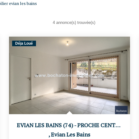
lier evian les bains
4 annonce(s) trouvée(s)
Déja Loué
EVIAN LES BAINS (74) - PROCHE CENTRE VILLE
,
Evian Les Bains