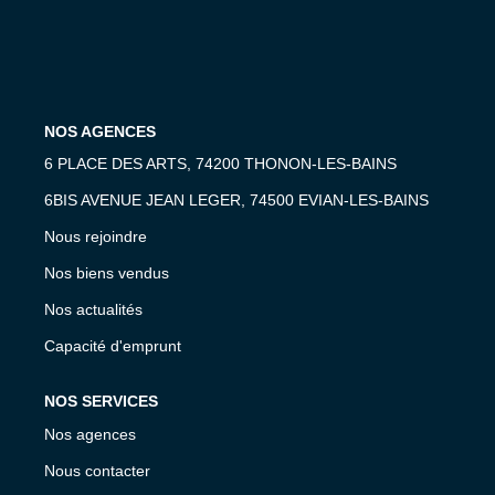
GESTION LOCATIVE
Présentation
Estimer Mon Bien
NOS AGENCES
6 PLACE DES ARTS, 74200 THONON-LES-BAINS
6BIS AVENUE JEAN LEGER, 74500 EVIAN-LES-BAINS
NOS AGENCES
Nous rejoindre
Qui Sommes-Nous
Nos biens vendus
Nous Rejoindre
Nos actualités
Capacité d'emprunt
CONTACT
NOS SERVICES
EN
Nos agences
Nous contacter