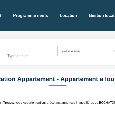
t
Programme neufs
Location
Gestion locat
Surface min
Type de bien
ation Appartement - Appartement a lou
ouer . Trouvez votre Appartement sur grâce aux annonces immobilières de BOCHA