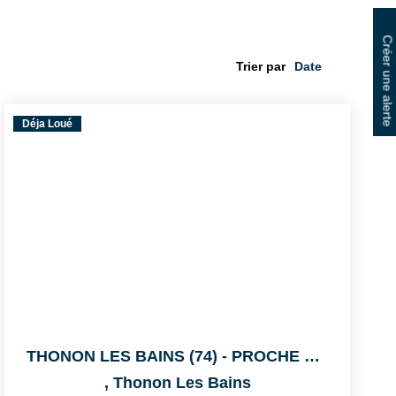
Créer une alerte
Trier par
Déja Loué
THONON LES BAINS (74) - PROCHE CENTRE
,
Thonon Les Bains