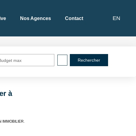
EN
ive
Nos Agences
Contact
Budget max
er à
TON IMMOBILIER.