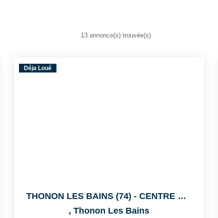
13 annonce(s) trouvée(s)
Déja Loué
THONON LES BAINS (74) - CENTRE VILLE
,
Thonon Les Bains