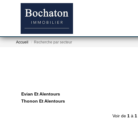
Accueil
Recherche par secteur
Evian Et Alentours
Thonon Et Alentours
Voir de
1
à
1