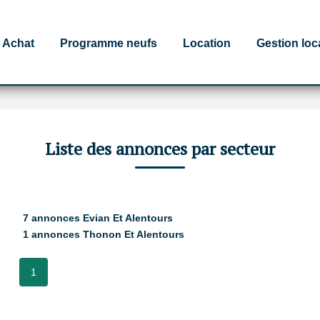
Achat
Programme neufs
Location
Gestion loc
Liste des annonces par secteur
7 annonces Evian Et Alentours
1 annonces Thonon Et Alentours
1