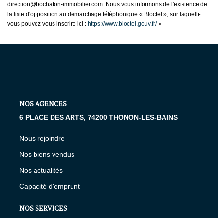
direction@bochaton-immobilier.com. Nous vous informons de l'existence de
la liste d'opposition au démarchage téléphonique « Bloctel », sur laquelle
vous pouvez vous inscrire ici :
https://www.bloctel.gouv.fr/
»
NOS AGENCES
6 PLACE DES ARTS, 74200 THONON-LES-BAINS
Nous rejoindre
Nos biens vendus
Nos actualités
Capacité d'emprunt
NOS SERVICES