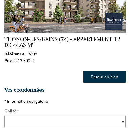
THONON-LES-BAINS (74) - APPARTEMENT T2
DE 44.63 M²
Référence
: 3498
Prix
: 212 500 €
Retour au bien
Vos coordonnées
* Information obligatoire
Civilité :