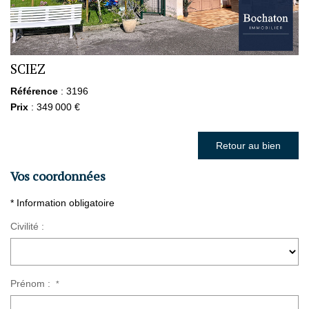
SCIEZ
Référence
: 3196
Prix
: 349 000 €
Retour au bien
Vos coordonnées
* Information obligatoire
Civilité :
Prénom :
*