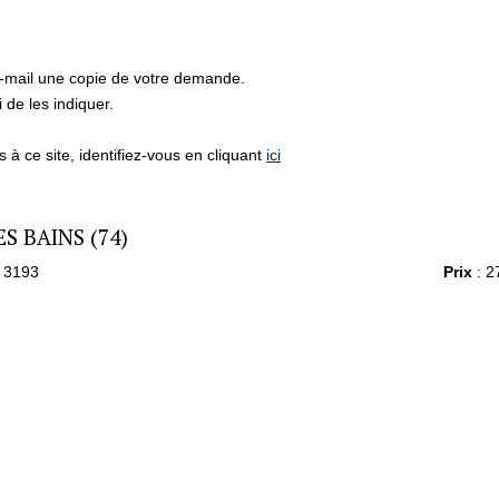
e-mail une copie de votre demande.
de les indiquer.
à ce site, identifiez-vous en cliquant
ici
S BAINS (74)
 3193
Prix
: 2