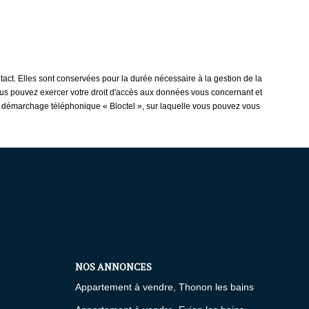
ct. Elles sont conservées pour la durée nécessaire à la gestion de la
 vous pouvez exercer votre droit d'accès aux données vous concernant et
u démarchage téléphonique « Bloctel », sur laquelle vous pouvez vous
NOS ANNONCES
Appartement à vendre, Thonon les bains