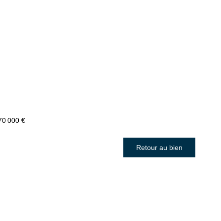
70 000 €
Retour au bien