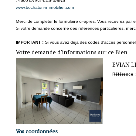
74500
EVIAN-LES-BAINS
www.bochaton-immobilier.com
Merci de compléter le formulaire ci-après. Vous recevrez par 
Si votre demande concerne des références particulières, merci 
IMPORTANT :
Si vous avez déjà des codes d'accés personnels 
Votre demande d'informations sur ce Bien
EVIAN LE
Référence
:
Vos coordonnées